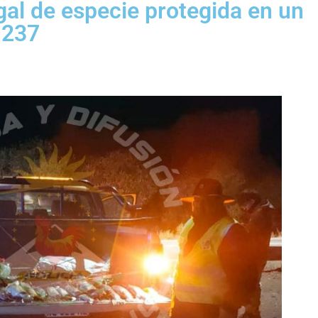
gal de especie protegida en un
 237