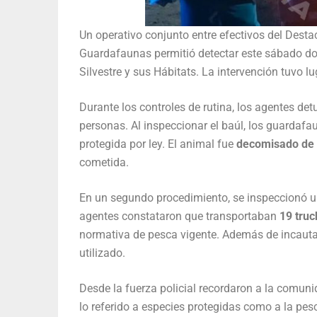
Un operativo conjunto entre efectivos del Desta
Guardafaunas permitió detectar este sábado dos
Silvestre y sus Hábitats. La intervención tuvo lu
Durante los controles de rutina, los agentes det
personas. Al inspeccionar el baúl, los guardafa
protegida por ley. El animal fue
decomisado de 
cometida.
En un segundo procedimiento, se inspeccionó un
agentes constataron que transportaban
19 tru
normativa de pesca vigente. Además de incauta
utilizado.
Desde la fuerza policial recordaron a la comun
lo referido a especies protegidas como a la pes