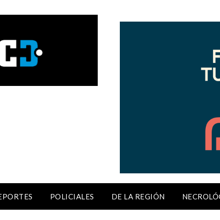
EPORTES
POLICIALES
DE LA REGIÓN
NECROLÓ