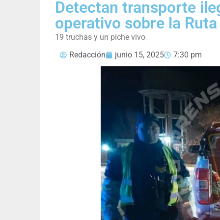
Detectan transporte ile
operativo sobre la Ruta
19 truchas y un piche vivo
Redacción
junio 15, 2025
7:30 pm