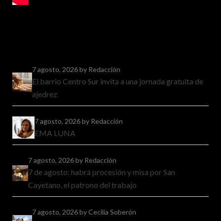
7 agosto, 2026
by Redacción
El barrio Centro Sur invita a una jornada gratuita de
ajedrez
7 agosto, 2026
by Redacción
EMA LUNA
7 agosto, 2026
by Redacción
7 de agosto: habrá procesión y misa por San
Cayetano, el patrono del trabajo
7 agosto, 2026
by Cecilia Soberón