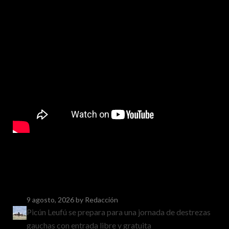
9 agosto, 2026
by Redacción
Picún Leufú se prepara para una jornada de destrezas
gauchas con entrada libre y gratuita