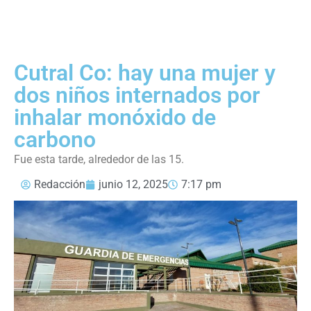
Cutral Co: hay una mujer y
dos niños internados por
inhalar monóxido de
carbono
Fue esta tarde, alrededor de las 15.
Redacción
junio 12, 2025
7:17 pm