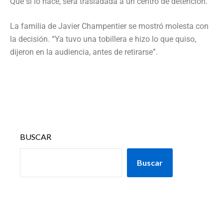
Que si lo hace, será trasladada a un centro de detención.
La familia de Javier Champentier se mostró molesta con
la decisión. “Ya tuvo una tobillera e hizo lo que quiso,
dijeron en la audiencia, antes de retirarse”.
BUSCAR
Buscar