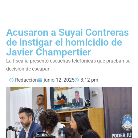
Acusaron a Suyai Contreras
de instigar el homicidio de
Javier Champertier
La fiscalía presentó escuchas telefónicas que prueban su
decisión de escapar
Redacción
junio 12, 2025
3:12 pm