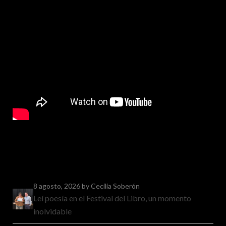
8 agosto, 2026
by Cecilia Soberón
Leí poesía en el Festival del Libro, un momento
inolvidable