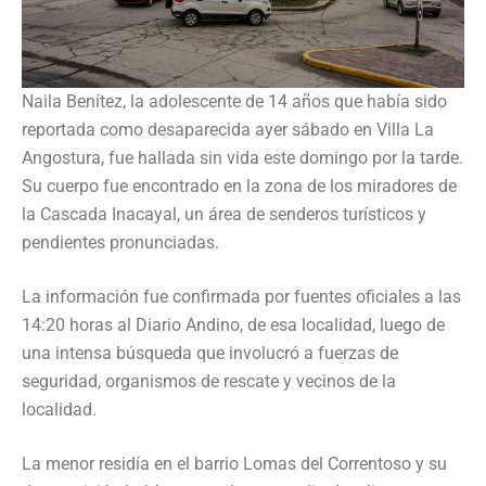
Naila Benítez, la adolescente de 14 años que había sido
reportada como desaparecida ayer sábado en Villa La
Angostura, fue hallada sin vida este domingo por la tarde.
Su cuerpo fue encontrado en la zona de los miradores de
la Cascada Inacayal, un área de senderos turísticos y
pendientes pronunciadas.
La información fue confirmada por fuentes oficiales a las
14:20 horas al Diario Andino, de esa localidad, luego de
una intensa búsqueda que involucró a fuerzas de
seguridad, organismos de rescate y vecinos de la
localidad.
La menor residía en el barrio Lomas del Correntoso y su