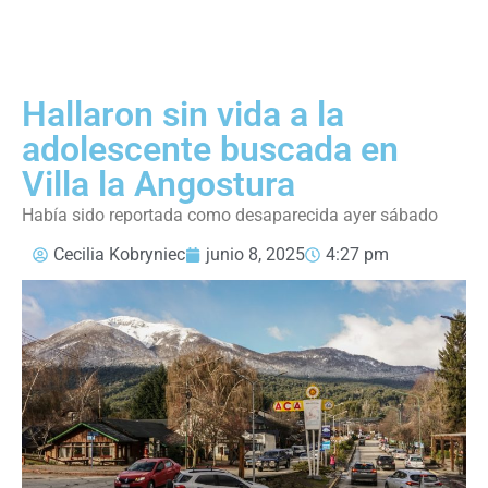
Hallaron sin vida a la
adolescente buscada en
Villa la Angostura
Había sido reportada como desaparecida ayer sábado
Cecilia Kobryniec
junio 8, 2025
4:27 pm