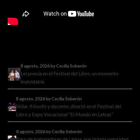
8 agosto, 2026
by Cecilia Soberón
Leí poesía en el Festival del Libro, un momento
inolvidable
8 agosto, 2026
by Cecilia Soberón
Skliar, filósofo y docente, disertó en el Festival del
Libro y Expo Vocacional “El Mundo en Letras”
8 agosto, 2026
by Cecilia Soberón
Paro de trabajadores de Unipa, que brinda seguridad