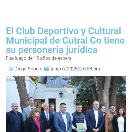
El Club Deportivo y Cultural
Municipal de Cutral Co tiene
su personería jurídica
Fue luego de 15 años de espera
Diego Soberon
junio 6, 2025
6:53 pm