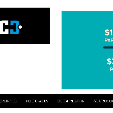
EPORTES
POLICIALES
DE LA REGIÓN
NECROLÓ