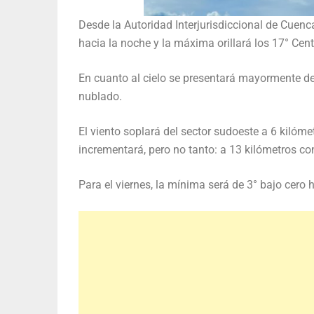
Desde la Autoridad Interjurisdiccional de Cuenc
hacia la noche y la máxima orillará los 17° Cen
En cuanto al cielo se presentará mayormente de
nublado.
El viento soplará del sector sudoeste a 6 kilóm
incrementará, pero no tanto: a 13 kilómetros c
Para el viernes, la mínima será de 3° bajo cero