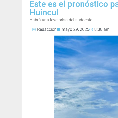
Este es el pronóstico p
Huincul
Habrá una leve brisa del sudoeste.
Redacción
mayo 29, 2025
8:38 am