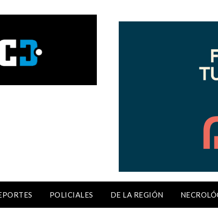
EPORTES
POLICIALES
DE LA REGIÓN
NECROLÓ