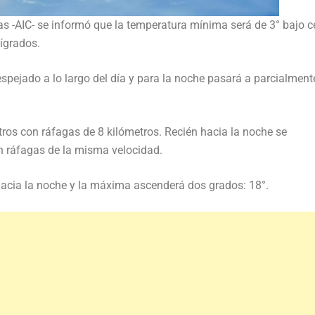
as -AIC- se informó que la temperatura mínima será de 3° bajo c
tígrados.
spejado a lo largo del día y para la noche pasará a parcialment
etros con ráfagas de 8 kilómetros. Recién hacia la noche se
on ráfagas de la misma velocidad.
 hacia la noche y la máxima ascenderá dos grados: 18°.