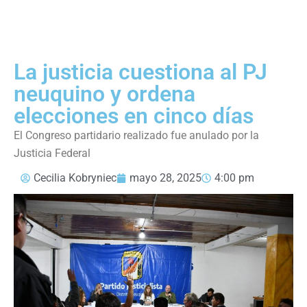
La justicia cuestiona al PJ
neuquino y ordena
elecciones en cinco días
El Congreso partidario realizado fue anulado por la
Justicia Federal
Cecilia Kobryniec
mayo 28, 2025
4:00 pm