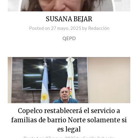
SUSANA BEJAR
Posted on
27 mayo, 2025
by
Redacción
QEPD
Copelco restablecerá el servicio a
familias de barrio Norte solamente si
es legal