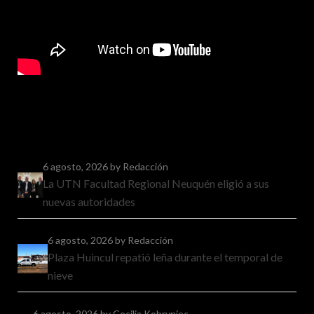
6 agosto, 2026
by Redacción
La UTN Facultad Regional Neuquén eligió a sus
nuevas autoridades
6 agosto, 2026
by Redacción
Plaza Huincul repatió leña durante el temporal de
nieve
6 agosto, 2026
by Cecilia Kobryniec