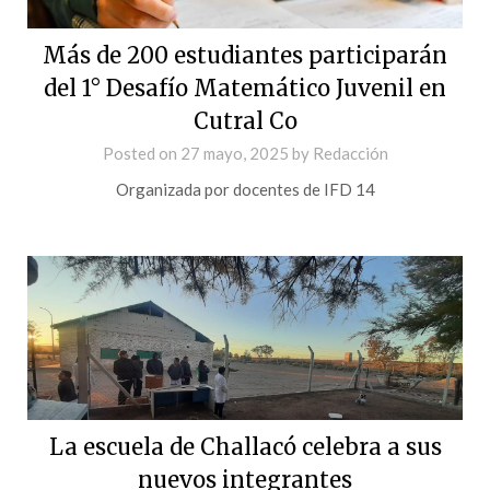
Más de 200 estudiantes participarán
del 1° Desafío Matemático Juvenil en
Cutral Co
Posted on
27 mayo, 2025
by
Redacción
Organizada por docentes de IFD 14
La escuela de Challacó celebra a sus
nuevos integrantes