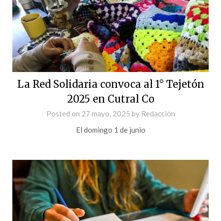
La Red Solidaria convoca al 1° Tejetón
2025 en Cutral Co
Posted on
27 mayo, 2025
by
Redacción
El domingo 1 de junio