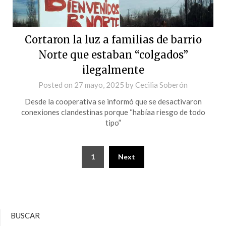
Cortaron la luz a familias de barrio
Norte que estaban “colgados”
ilegalmente
Posted on
27 mayo, 2025
by
Cecilia Soberón
Desde la cooperativa se informó que se desactivaron
conexiones clandestinas porque “habíaa riesgo de todo
tipo”
1
Next
BUSCAR