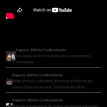
8 agosto, 2026
by Cecilia Soberón
Leí poesía en el Festival del Libro, un momento
inolvidable
8 agosto, 2026
by Cecilia Soberón
Skliar, filósofo y docente, disertó en el Festival del
Libro y Expo Vocacional “El Mundo en Letras”
8 agosto, 2026
by Cecilia Soberón
Paro de trabajadores de Unipa, que brinda seguridad