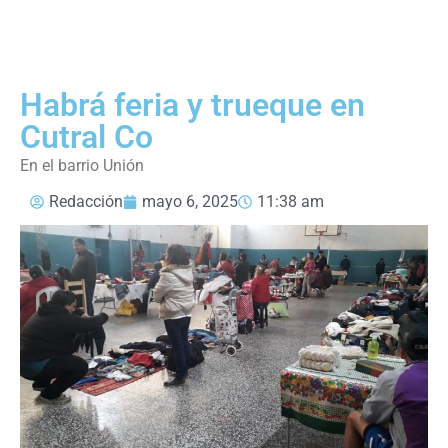
Habrá feria y trueque en
Cutral Co
En el barrio Unión
Redacción
mayo 6, 2025
11:38 am