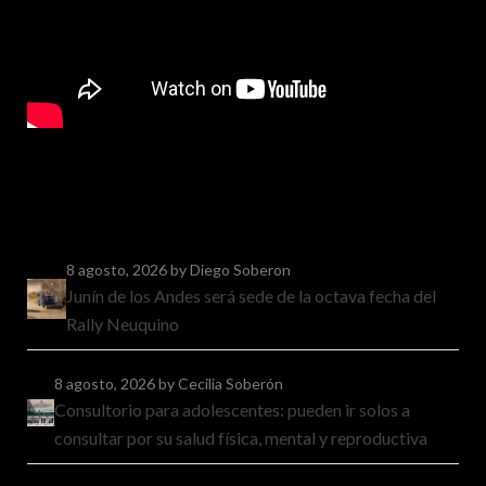
8 agosto, 2026
by Diego Soberon
Junín de los Andes será sede de la octava fecha del
Rally Neuquino
8 agosto, 2026
by Cecilia Soberón
Consultorio para adolescentes: pueden ir solos a
consultar por su salud física, mental y reproductiva