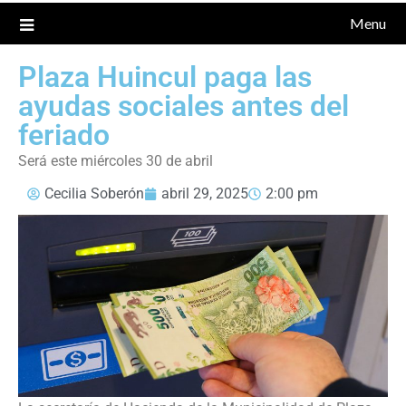
Menu
Plaza Huincul paga las
ayudas sociales antes del
feriado
Será este miércoles 30 de abril
Cecilia Soberón
abril 29, 2025
2:00 pm