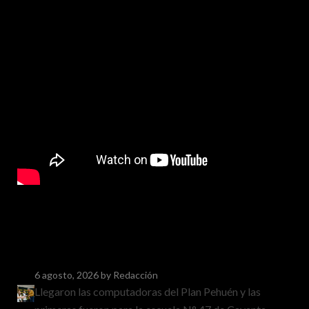
6 agosto, 2026
by Redacción
Llegaron las computadoras del Plan Pehuén y las