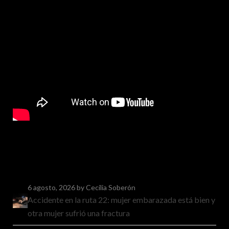
6 agosto, 2026
by Cecilia Soberón
Accidente en la ruta 22: mujer embarazada está bien y
otra mujer sufrió una fractura