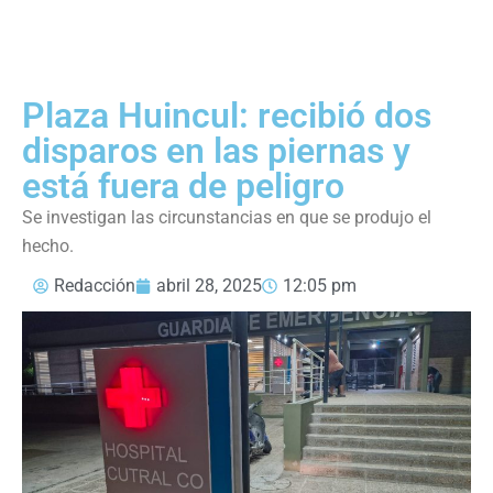
Plaza Huincul: recibió dos
disparos en las piernas y
está fuera de peligro
Se investigan las circunstancias en que se produjo el
hecho.
Redacción
abril 28, 2025
12:05 pm