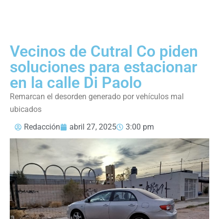
Vecinos de Cutral Co piden
soluciones para estacionar
en la calle Di Paolo
Remarcan el desorden generado por vehículos mal
ubicados
Redacción
abril 27, 2025
3:00 pm