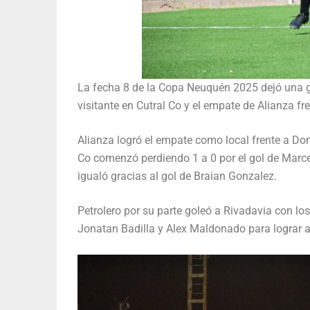
La fecha 8 de la Copa Neuquén 2025 dejó una g
visitante en Cutral Co y el empate de Alianza f
Alianza logró el empate como local frente a Do
Co comenzó perdiendo 1 a 0 por el gol de Marcelo
igualó gracias al gol de Braian Gonzalez.
Petrolero por su parte goleó a Rivadavia con l
Jonatan Badilla y Alex Maldonado para lograr ad