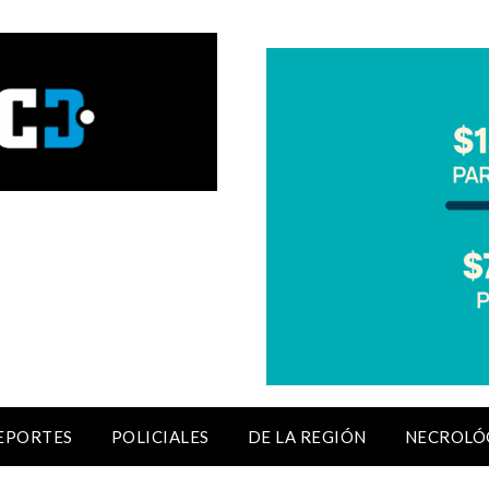
EPORTES
POLICIALES
DE LA REGIÓN
NECROLÓ