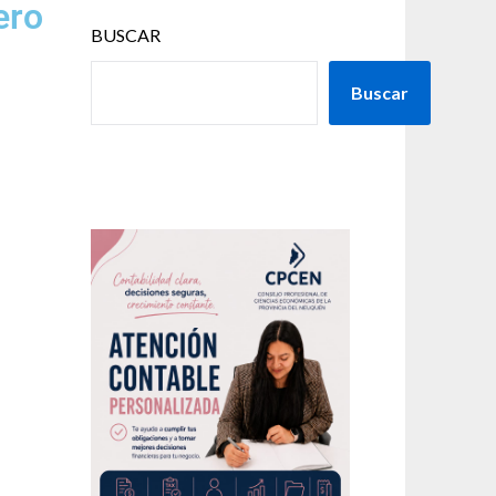
ero
BUSCAR
Buscar