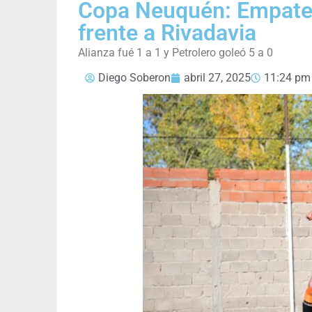
Copa Neuquén: Empate d
frente a Rivadavia
Alianza fué 1 a 1 y Petrolero goleó 5 a 0
Diego Soberon
abril 27, 2025
11:24 pm