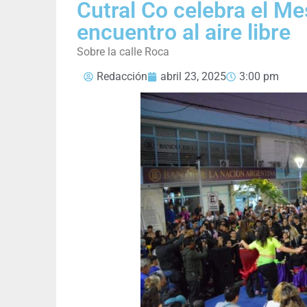
Cutral Co celebra el Me
encuentro al aire libre
Sobre la calle Roca
Redacción
abril 23, 2025
3:00 pm