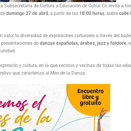
a Subsecretaría de Cultura y Educación de Cutral Co invita a tod
ste
domingo 27 de abril
, a partir de las
18:00 horas
, sobre
calle
n valor la diversidad de expresiones culturales a través del baile
de presentaciones de
danzas españolas, árabes, jazz y folclore
, 
munidad.
expresión y cultura, en la que vecinos y vecinas de todas las ed
 festivo que caracteriza al Mes de la Danza.