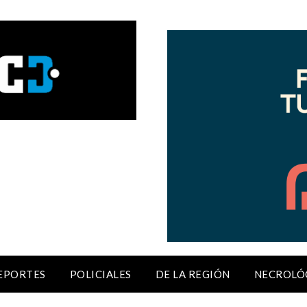
EPORTES
POLICIALES
DE LA REGIÓN
NECROLÓ