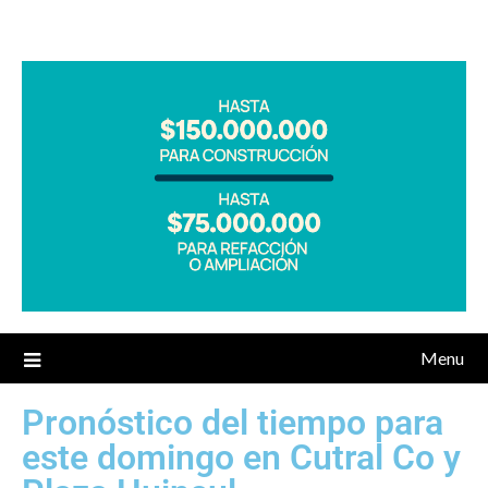
Menu
Pronóstico del tiempo para
este domingo en Cutral Co y