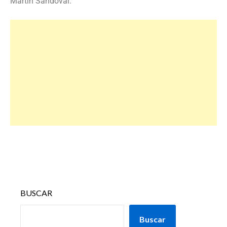
Martín Sandoval.
BUSCAR
Buscar