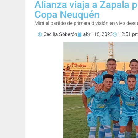
Alianza viaja a Zapala 
Copa Neuquén
Mirá el partido de primera división en vivo des
Cecilia Soberón
abril 18, 2025
12:51 p