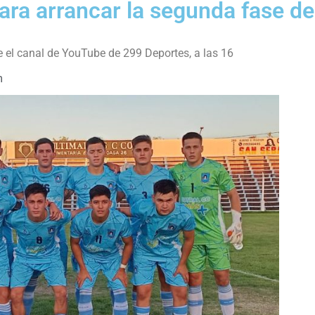
para arrancar la segunda fase de
de el canal de YouTube de 299 Deportes, a las 16
m