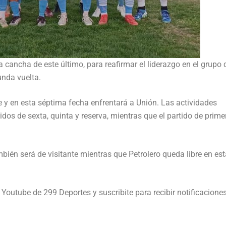
a cancha de este último, para reafirmar el liderazgo en el grupo 
unda vuelta.
re y en esta séptima fecha enfrentará a Unión. Las actividades
os de sexta, quinta y reserva, mientras que el partido de prime
én será de visitante mientras que Petrolero queda libre en est
e Youtube de 299 Deportes y suscribite para recibir notificacione