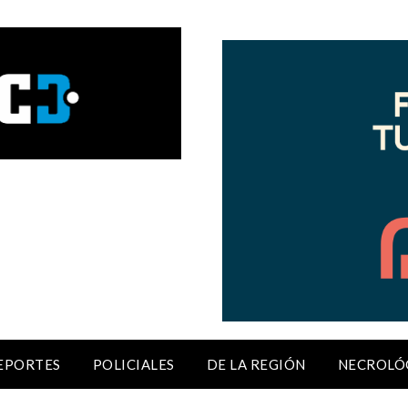
EPORTES
POLICIALES
DE LA REGIÓN
NECROLÓ