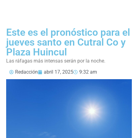
Este es el pronóstico para el
jueves santo en Cutral Co y
Plaza Huincul
Las ráfagas más intensas serán por la noche.
Redacción
abril 17, 2025
9:32 am