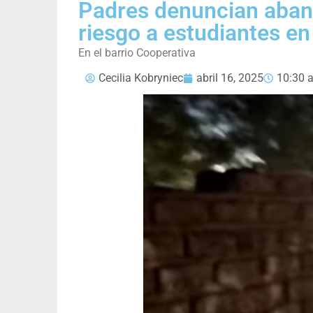
Padres denuncian aban
riesgo a estudiantes en
En el barrio Cooperativa
Cecilia Kobryniec
abril 16, 2025
10:30 