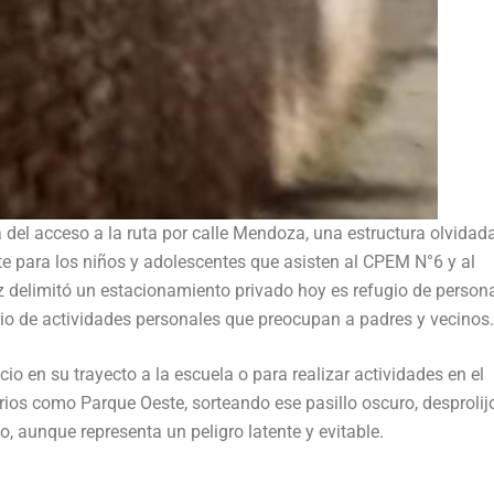
a del acceso a la ruta por calle Mendoza, una estructura olvidad
te para los niños y adolescentes que asisten al CPEM N°6 y al
 delimitó un estacionamiento privado hoy es refugio de person
rio de actividades personales que preocupan a padres y vecinos.
io en su trayecto a la escuela o para realizar actividades en el
rios como Parque Oeste, sorteando ese pasillo oscuro, desprolijo
o, aunque representa un peligro latente y evitable.