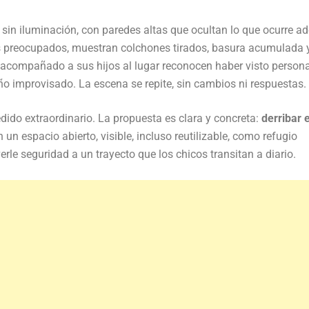
 sin iluminación, con paredes altas que ocultan lo que ocurre ad
s preocupados, muestran colchones tirados, basura acumulada 
 acompañado a sus hijos al lugar reconocen haber visto person
ño improvisado. La escena se repite, sin cambios ni respuestas.
dido extraordinario. La propuesta es clara y concreta:
derribar e
en un espacio abierto, visible, incluso reutilizable, como refugio
rle seguridad a un trayecto que los chicos transitan a diario.