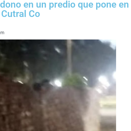
dono en un predio que pone en
 Cutral Co
am