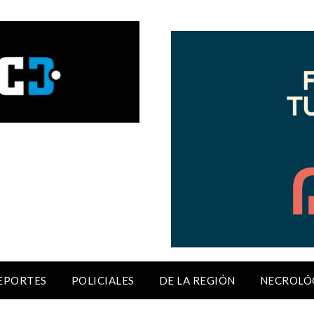
EPORTES
POLICIALES
DE LA REGIÓN
NECROLÓ