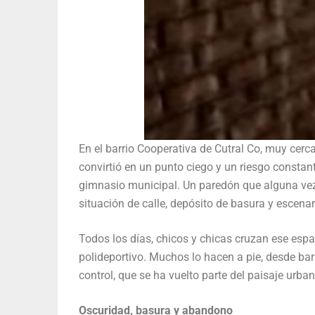
En el barrio Cooperativa de Cutral Co, muy cerc
convirtió en un punto ciego y un riesgo constan
gimnasio municipal. Un paredón que alguna vez
situación de calle, depósito de basura y escena
Todos los días, chicos y chicas cruzan ese espac
polideportivo. Muchos lo hacen a pie, desde bar
control, que se ha vuelto parte del paisaje urban
Oscuridad, basura y abandono