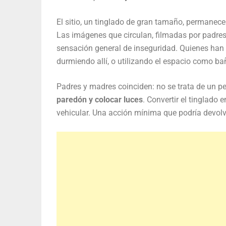
El sitio, un tinglado de gran tamaño, permanece
Las imágenes que circulan, filmadas por padre
sensación general de inseguridad. Quienes han
durmiendo allí, o utilizando el espacio como ba
Padres y madres coinciden: no se trata de un pe
paredón y colocar luces
. Convertir el tinglado 
vehicular. Una acción mínima que podría devolve