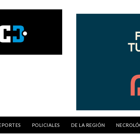
EPORTES
POLICIALES
DE LA REGIÓN
NECROLÓ