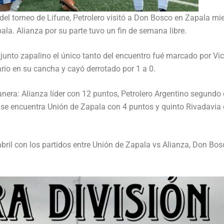
 del torneo de Lifune, Petrolero visitó a Don Bosco en Zapala mi
ala. Alianza por su parte tuvo un fin de semana libre.
conjunto zapalino el único tanto del encuentro fué marcado por Vic
rio en su cancha y cayó derrotado por 1 a 0.
nera: Alianza líder con 12 puntos, Petrolero Argentino segundo
 se encuentra Unión de Zapala con 4 puntos y quinto Rivadavia
abril con los partidos entre Unión de Zapala vs Alianza, Don Bos