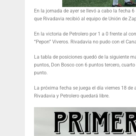
En la jornada de ayer se llevó a cabo la fecha 6
que Rivadavia recibió al equipo de Unión de Zap
En la victoria de Petrolero por 1 a 0 frente al 
“Pepon” Viveros. Rivadavia no pudo con el Cana
La tabla de posiciones quedó de la siguiente ma
puntos, Don Bosco con 6 puntos tercero, cuarto
punto.
La próxima fecha se juega el día viernes 18 de 
Rivadavia y Petrolero quedará libre.