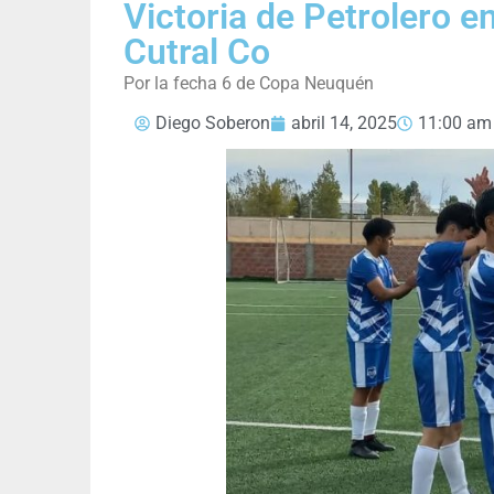
Victoria de Petrolero e
Cutral Co
Por la fecha 6 de Copa Neuquén
Diego Soberon
abril 14, 2025
11:00 am