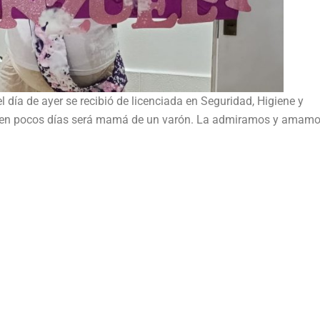
 día de ayer se recibió de licenciada en Seguridad, Higiene y
 y en pocos días será mamá de un varón. La admiramos y amamo