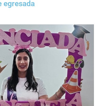
te egresada