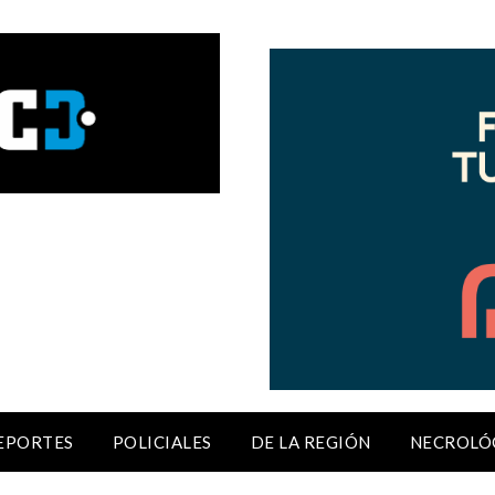
EPORTES
POLICIALES
DE LA REGIÓN
NECROLÓ