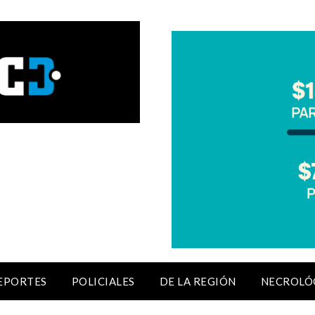
EPORTES
POLICIALES
DE LA REGIÓN
NECROLÓ