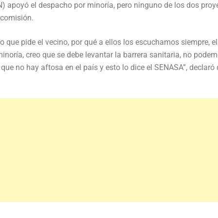
) apoyó el despacho por minoría, pero ninguno de los dos proy
 comisión.
 que pide el vecino, por qué a ellos los escuchamos siempre, el
noría, creo que se debe levantar la barrera sanitaria, no pode
que no hay aftosa en el país y esto lo dice el SENASA”, declaró 