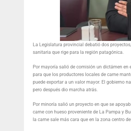
La Legislatura provincial debatió dos proyectos
sanitaria que rige para la región patagónica.
Por mayoría salió de comisión un dictámen en el
para que los productores locales de carne mante
puede exportar a un valor mayor. El gobierno na
pero después dio marcha atrás.
Por minoría salió un proyecto en que se apoyaba 
carne con hueso proveniente de La Pampa y Buen
la carne sale más cara que en la zona centro del