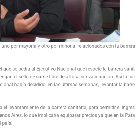
, uno por mayoría y otro por minoría, relacionados con la barrer
 que se pedía al Ejecutivo Nacional que respete la barrera sanit
ngan el sello de carne libre de aftosa sin vacunación. Así la ca
cional había decidido, en las últimas semanas, levantar la barre
el levantamiento de la barrera sanitaria, para permitir el ingre
os Aires, lo que implicaría equiparar precios ya que en la Pat
 país.