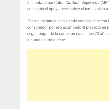
El diputado por Cutral Co, Juan Sepúlveda (MPN
consiguió el apoyo necesario y el tema volvió a
“Desde mi banca sigo siendo consecuente con lo
consumidor, por eso acompaño el proyecto en mi
seguir pagando la carne tan cara, hace 23 años 
diputado cutralquense.