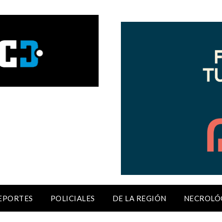
EPORTES
POLICIALES
DE LA REGIÓN
NECROLÓ