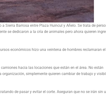
o a Sierra Barrosa entre Plaza Huincul y Añelo. Se trata de pers
ente se dedicaron a la cría de animales pero ahora quieren ingre
cursos económicos hizo una veintena de hombres reclamaran el
 camiones hacia las locaciones que están en el área. No están
organización, simplemente quieren cambiar de trabajo y visibil
tratando de pasar y evitar el corte. Aseguran que no se irán sin 