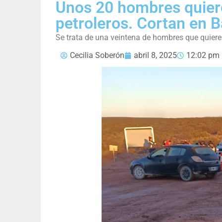
Unos 20 hombres quieren
petroleros. Cortan en 
Se trata de una veintena de hombres que quier
Cecilia Soberón
abril 8, 2025
12:02 pm