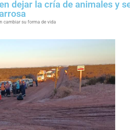
 dejar la cría de animales y s
Barrosa
en cambiar su forma de vida