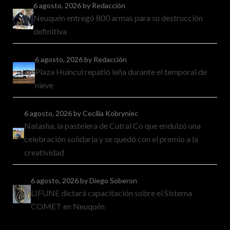
6 agosto, 2026
by Redacción
Neuquén entregó 800 armas para su destrucción
definitiva
6 agosto, 2026
by Redacción
Plaza Huincul repatió leña durante el temporal de
nieve
6 agosto, 2026
by Cecilia Kobryniec
Natasha, la pastelera de Cutral Co que endulzó una
celebración solidaria y se quedó con el premio a la
creatividad
6 agosto, 2026
by Diego Soberon
LIFUNE dictará capacitación sobre el Sistema
COMET en Neuquén