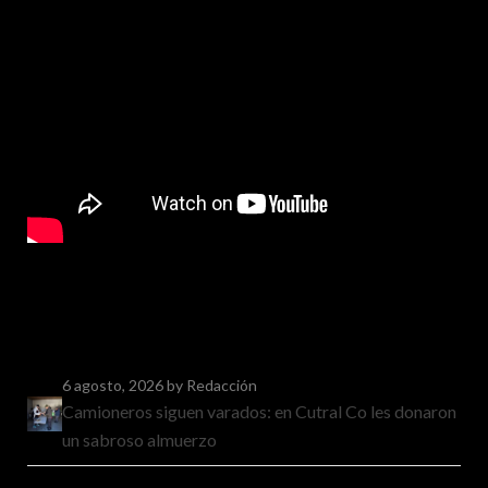
6 agosto, 2026
by Redacción
Camioneros siguen varados: en Cutral Co les donaron
un sabroso almuerzo