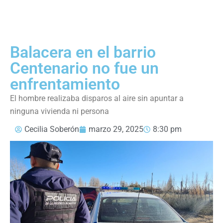
Balacera en el barrio
Centenario no fue un
enfrentamiento
El hombre realizaba disparos al aire sin apuntar a
ninguna vivienda ni persona
Cecilia Soberón
marzo 29, 2025
8:30 pm