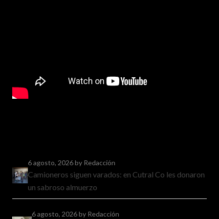
6 agosto, 2026
by Redacción
Camioneros siguen varados: en Cutral Co les donaron
un sabroso almuerzo
6 agosto, 2026
by Redacción