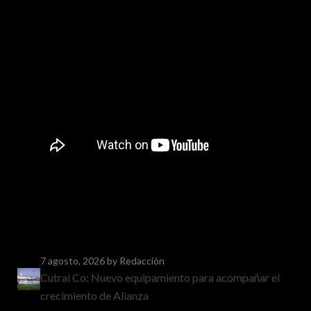
7 agosto, 2026
by Redacción
Cutral Co: Nuevo equipamiento para acompañar el
crecimiento de Alianza