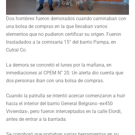
Dos hombres fueron demorados cuando caminaban con
una bolsa de compras en la que llevaban varios
elementos que no pudieron certificar su origen. Fueron
trasladados a la comisaría 15° del barrio Pampa, en
Cutral Co.
La demora se concretó el lunes por la mañana, en
inmediaciones al CPEM N° 20. Un alerta dio cuenta que
dos personas iban con una bolsa de compras.
Cuando la patrulla se intentó acercar comenzaron a huir
hacia el interior del barrio General Belgrano -ex450
Viviendas-, pero fueron interceptados en la calle Elordi,
antes de entrar a la barriada.
Se corroboró que portaban varias herramientas en su