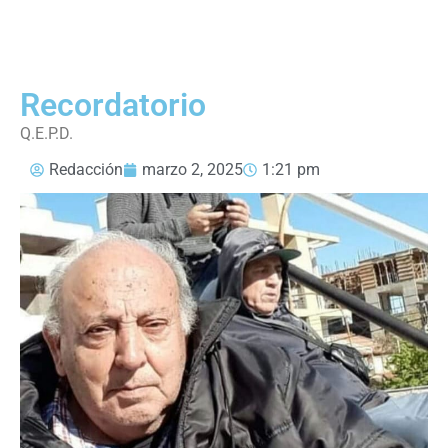
Recordatorio
Q.E.P.D.
Redacción
marzo 2, 2025
1:21 pm