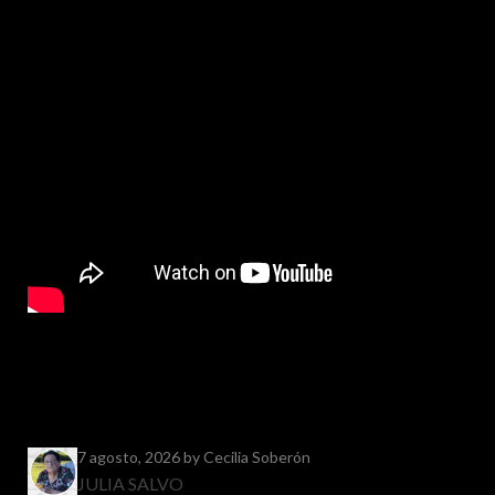
7 agosto, 2026
by Cecilia Soberón
JULIA SALVO