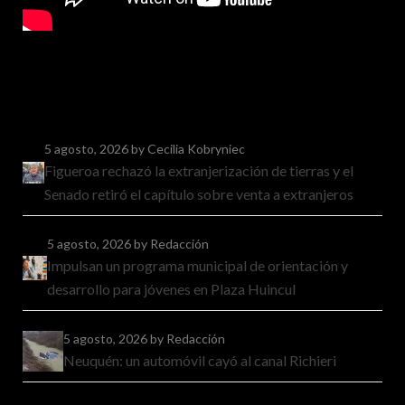
5 agosto, 2026
by Cecilia Kobryniec
Figueroa rechazó la extranjerización de tierras y el
Senado retiró el capítulo sobre venta a extranjeros
5 agosto, 2026
by Redacción
Impulsan un programa municipal de orientación y
desarrollo para jóvenes en Plaza Huincul
5 agosto, 2026
by Redacción
Neuquén: un automóvil cayó al canal Richieri