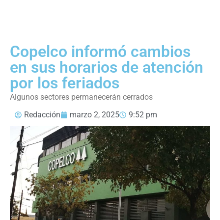
Copelco informó cambios
en sus horarios de atención
por los feriados
Algunos sectores permanecerán cerrados
Redacción
marzo 2, 2025
9:52 pm