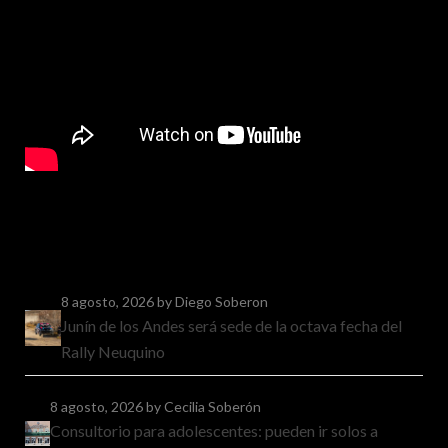
8 agosto, 2026
by Diego Soberon
Junín de los Andes será sede de la octava fecha del
Rally Neuquino
8 agosto, 2026
by Cecilia Soberón
Consultorio para adolescentes: pueden ir solos a