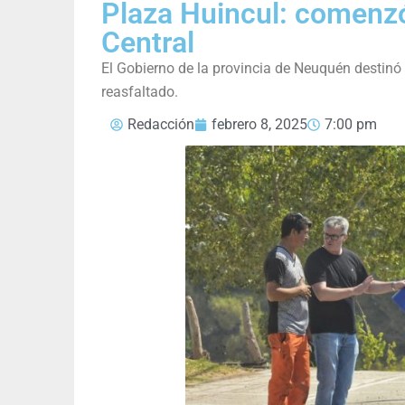
Plaza Huincul: comenzó 
Central
El Gobierno de la provincia de Neuquén destinó 
reasfaltado.
Redacción
febrero 8, 2025
7:00 pm