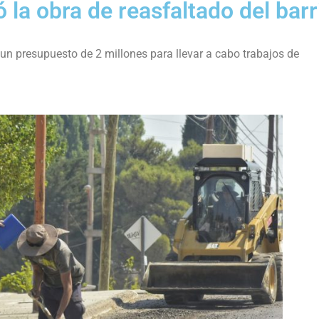
la obra de reasfaltado del barr
un presupuesto de 2 millones para llevar a cabo trabajos de