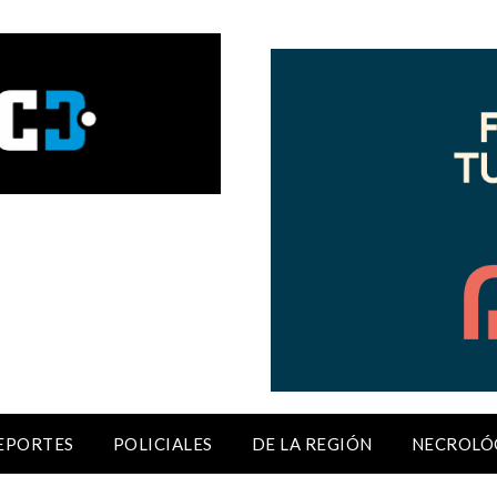
EPORTES
POLICIALES
DE LA REGIÓN
NECROLÓ