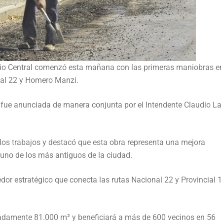
rio Central comenzó esta mañana con las primeras maniobras en
nal 22 y Homero Manzi.
, fue anunciada de manera conjunta por el Intendente Claudio L
de los trabajos y destacó que esta obra representa una mejora
l, uno de los más antiguos de la ciudad.
redor estratégico que conecta las rutas Nacional 22 y Provincial 1
adamente 81.000 m² y beneficiará a más de 600 vecinos en 56