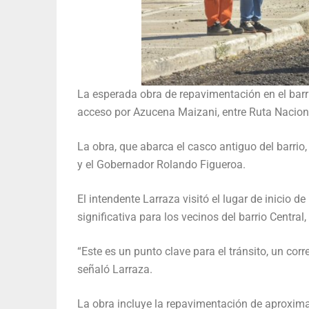
La esperada obra de repavimentación en el bar
acceso por Azucena Maizani, entre Ruta Nacio
La obra, que abarca el casco antiguo del barrio
y el Gobernador Rolando Figueroa.
El intendente Larraza visitó el lugar de inicio 
significativa para los vecinos del barrio Centra
“Este es un punto clave para el tránsito, un cor
señaló Larraza.
La obra incluye la repavimentación de aproxim