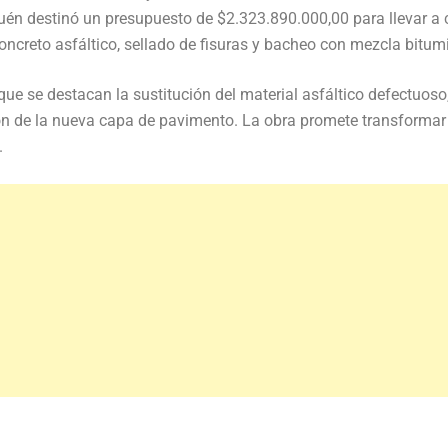
uén destinó un presupuesto de $2.323.890.000,00 para llevar a
concreto asfáltico, sellado de fisuras y bacheo con mezcla bitum
 que se destacan la sustitución del material asfáltico defectuoso,
ción de la nueva capa de pavimento. La obra promete transformar
.