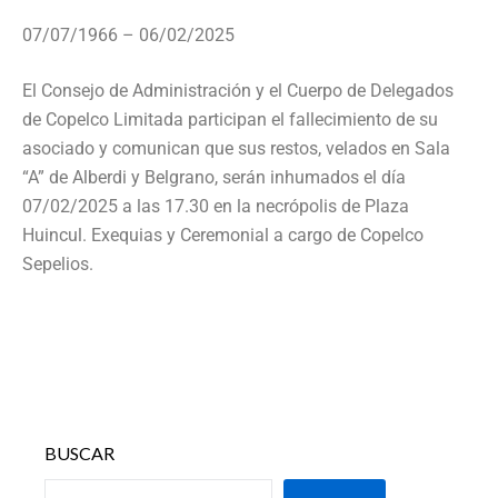
07/07/1966 – 06/02/2025
El Consejo de Administración y el Cuerpo de Delegados
de Copelco Limitada participan el fallecimiento de su
asociado y comunican que sus restos, velados en Sala
“A” de Alberdi y Belgrano, serán inhumados el día
07/02/2025 a las 17.30 en la necrópolis de Plaza
Huincul. Exequias y Ceremonial a cargo de Copelco
Sepelios.
BUSCAR