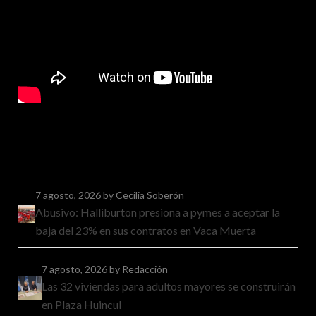
7 agosto, 2026
by Cecilia Soberón
Abusivo: Halliburton presiona a pymes a aceptar la
baja del 23% en sus contratos en Vaca Muerta
7 agosto, 2026
by Redacción
Las 32 viviendas para adultos mayores se construirán
en Plaza Huincul