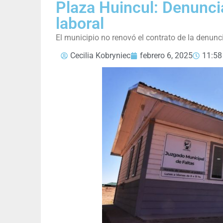
Plaza Huincul: Denuncia
laboral
El municipio no renovó el contrato de la denunc
Cecilia Kobryniec
febrero 6, 2025
11:58