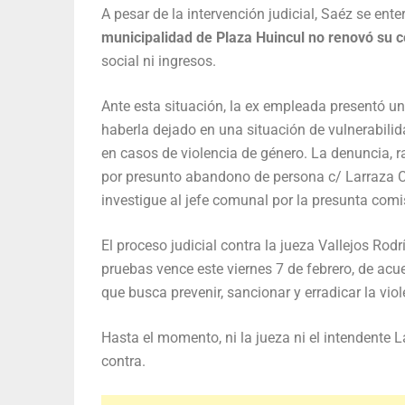
A pesar de la intervención judicial, Saéz se ente
municipalidad de Plaza Huincul no renovó su c
social ni ingresos.
Ante esta situación, la ex empleada presentó u
haberla dejado en una situación de vulnerabilid
en casos de violencia de género. La denuncia, 
por presunto abandono de persona c/ Larraza Cl
investigue al jefe comunal por la presunta comi
El proceso judicial contra la jueza Vallejos Rod
pruebas vence este viernes 7 de febrero, de acu
que busca prevenir, sancionar y erradicar la vio
Hasta el momento, ni la jueza ni el intendente 
contra.