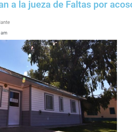
n a la jueza de Faltas por acos
iante
 am