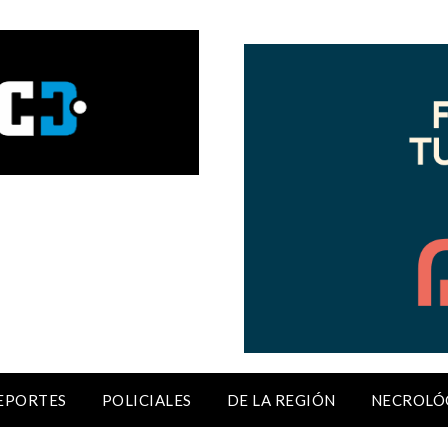
EPORTES
POLICIALES
DE LA REGIÓN
NECROLÓ