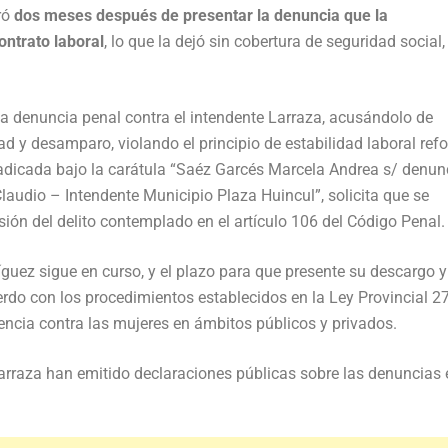
ró
dos meses después de presentar la denuncia que la
ontrato laboral
, lo que la dejó sin cobertura de seguridad social,
na denuncia penal contra el intendente Larraza, acusándolo de
ad y desamparo, violando el principio de estabilidad laboral ref
radicada bajo la carátula “Saéz Garcés Marcela Andrea s/ denun
audio – Intendente Municipio Plaza Huincul”, solicita que se
sión del delito contemplado en el artículo 106 del Código Penal.
ríguez sigue en curso, y el plazo para que presente su descargo y
erdo con los procedimientos establecidos en la Ley Provincial 2
lencia contra las mujeres en ámbitos públicos y privados.
Larraza han emitido declaraciones públicas sobre las denuncias 