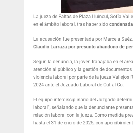
La jueza de Faltas de Plaza Huincul, Sofía Vall
en el ámbito laboral, tras haber sido
condenada 
La acusación fue presentada por Marcela Saéz,
Claudio Larraza por presunto abandono de pe
Según la denuncia, la joven trabajaba en el ár
atención al público y la gestión de documentos 
violencia laboral por parte de la jueza Vallejos
2024 ante el Juzgado Laboral de Cutral Co.
El equipo interdisciplinario del Juzgado deter
laboral”, señalando que la denunciante present
relación laboral con la jueza. Como medida prev
hasta el 31 de enero de 2025, con apercibimient