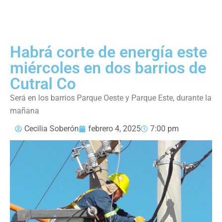
Habrá corte de energía este
miércoles en dos barrios de
Cutral Co
Será en los barrios Parque Oeste y Parque Este, durante la
mañana
Cecilia Soberón
febrero 4, 2025
7:00 pm