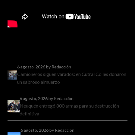
6 agosto, 2026
by Redacción
Camioneros siguen varados: en Cutral Co les donaron
un sabroso almuerzo
6 agosto, 2026
by Redacción
Neuquén entregó 800 armas para su destrucción
definitiva
6 agosto, 2026
by Redacción