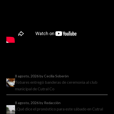
8 agosto, 2026
by Cecilia Soberón
Tobares entregó banderas de ceremonia al club
municipal de Cutral Co
8 agosto, 2026
by Redacción
¿Qué dice el pronóstico para este sábado en Cutral