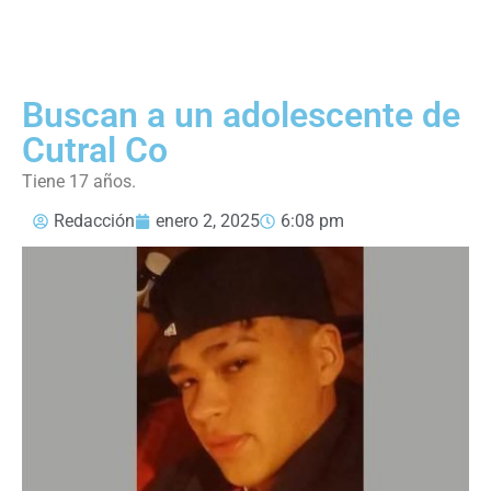
Buscan a un adolescente de
Cutral Co
Tiene 17 años.
Redacción
enero 2, 2025
6:08 pm