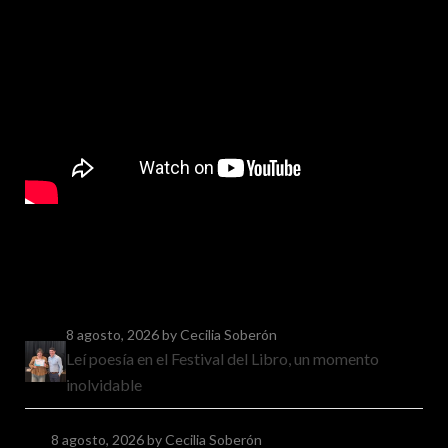
8 agosto, 2026
by Cecilia Soberón
Leí poesía en el Festival del Libro, un momento
inolvidable
8 agosto, 2026
by Cecilia Soberón