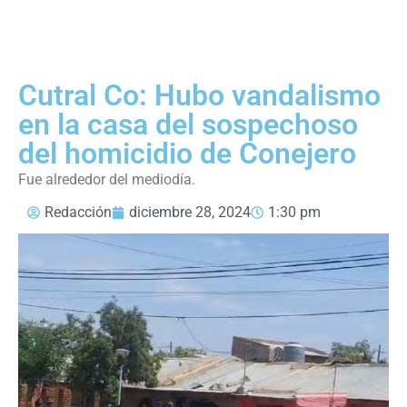
Cutral Co: Hubo vandalismo
en la casa del sospechoso
del homicidio de Conejero
Fue alrededor del mediodía.
Redacción
diciembre 28, 2024
1:30 pm