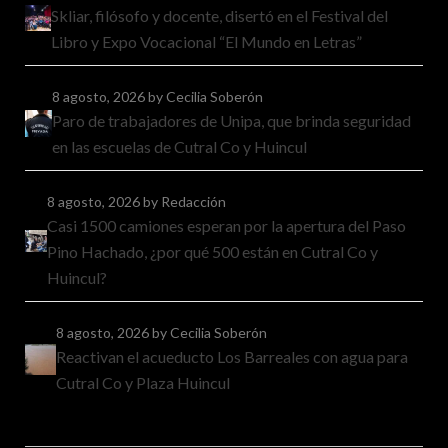
Skliar, filósofo y docente, disertó en el Festival del
Libro y Expo Vocacional “El Mundo en Letras”
8 agosto, 2026
by Cecilia Soberón
Paro de trabajadores de Unipa, que brinda seguridad
en las escuelas de Cutral Co y Huincul
8 agosto, 2026
by Redacción
Casi 1500 camiones esperan por la apertura del Paso
Pino Hachado, ¿por qué 500 están en Cutral Co y
Huincul?
8 agosto, 2026
by Cecilia Soberón
Reactivan el acueducto Los Barreales con agua para
Cutral Co y Plaza Huincul