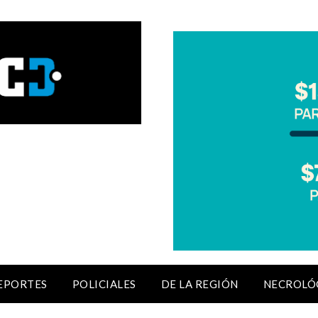
EPORTES
POLICIALES
DE LA REGIÓN
NECROLÓ