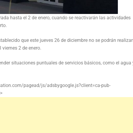
ada hasta el 2 de enero, cuando se reactivarán las actividades
rto.
ablecido que este jueves 26 de diciembre no se podrán realizar
 viernes 2 de enero.
nder situaciones puntuales de servicios básicos, como el agua 
cation.com/pagead/js/adsbygoogle.js?client=ca-pub-
>