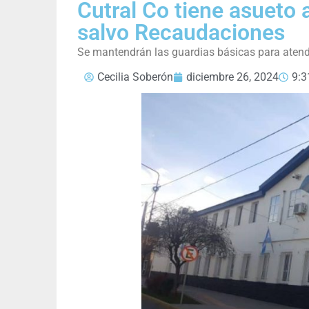
Cutral Co tiene asueto 
salvo Recaudaciones
Se mantendrán las guardias básicas para atende
Cecilia Soberón
diciembre 26, 2024
9:3