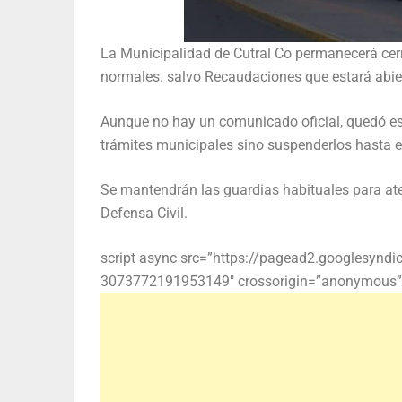
La Municipalidad de Cutral Co permanecerá cerr
normales. salvo Recaudaciones que estará abie
Aunque no hay un comunicado oficial, quedó est
trámites municipales sino suspenderlos hasta el
Se mantendrán las guardias habituales para ate
Defensa Civil.
script async src=”https://pagead2.googlesyndi
3073772191953149″ crossorigin=”anonymous”