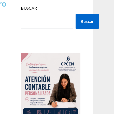
ro
BUSCAR
Buscar