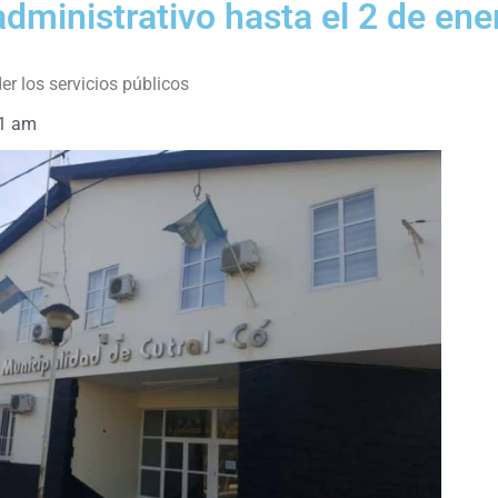
administrativo hasta el 2 de ene
r los servicios públicos
1 am