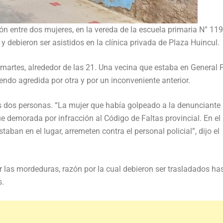
n entre dos mujeres, en la vereda de la escuela primaria N° 119
 y debieron ser asistidos en la clínica privada de Plaza Huincul.
l martes, alrededor de las 21. Una vecina que estaba en General 
ndo agredida por otra y por un inconveniente anterior.
las dos personas. “La mujer que había golpeado a la denunciante
fue demorada por infracción al Código de Faltas provincial. En el
taban en el lugar, arremeten contra el personal policial”, dijo el
r las mordeduras, razón por la cual debieron ser trasladados has
s.