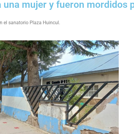
 una mujer y fueron mordidos 
en el sanatorio Plaza Huincul.