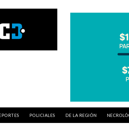
EPORTES
POLICIALES
DE LA REGIÓN
NECROLÓ