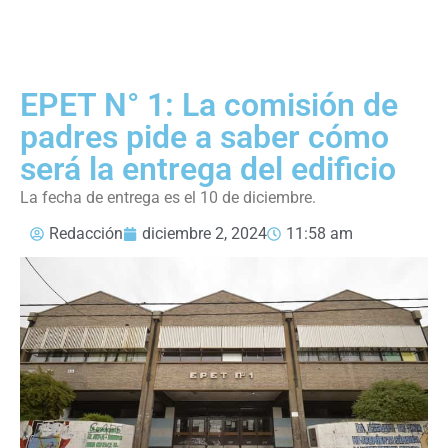
EPET N° 1: La comisión de
padres pide a saber cómo
será la entrega del edificio
La fecha de entrega es el 10 de diciembre.
Redacción
diciembre 2, 2024
11:58 am