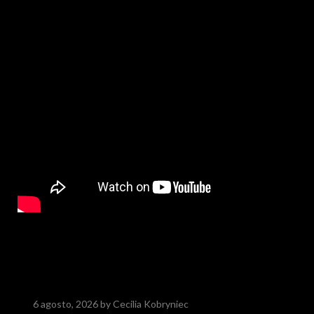
6 agosto, 2026
by Cecilia Kobryniec