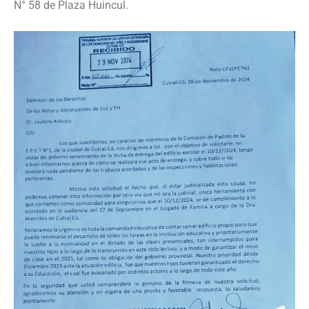
N° 58 de Plaza Huincul.