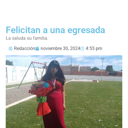
Felicitan a una egresada
La saluda su familia.
Redacción
noviembre 30, 2024
4:55 pm