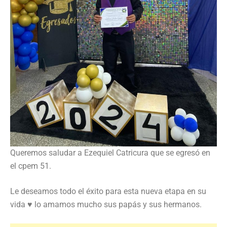
Queremos saludar a Ezequiel Catricura que se egresó en
el cpem 51.
Le deseamos todo el éxito para esta nueva etapa en su
vida ♥️ lo amamos mucho sus papás y sus hermanos.