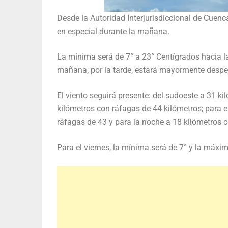
Desde la Autoridad Interjurisdiccional de Cuen
en especial durante la mañana.
La mínima será de 7° a 23° Centígrados hacia la
mañana; por la tarde, estará mayormente despej
El viento seguirá presente: del sudoeste a 31 kil
kilómetros con ráfagas de 44 kilómetros; para e
ráfagas de 43 y para la noche a 18 kilómetros 
Para el viernes, la mínima será de 7° y la máxi