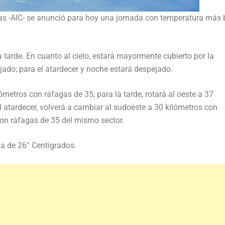
cas -AIC- se anunció para hoy una jornada con temperatura más 
 tarde. En cuanto al cielo, estará mayormente cubierto por la
ado; para el atardecer y noche estará despejado.
ómetros con ráfagas de 35; para la tarde, rotará al oeste a 37
l atardecer, volverá a cambiar al sudoeste a 30 kilómetros con
con ráfagas de 35 del mismo sector.
ma de 26° Centígrados.