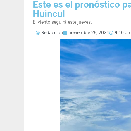
Este es el pronóstico p
Huincul
El viento seguirá este jueves.
Redacción
noviembre 28, 2024
9:10 a