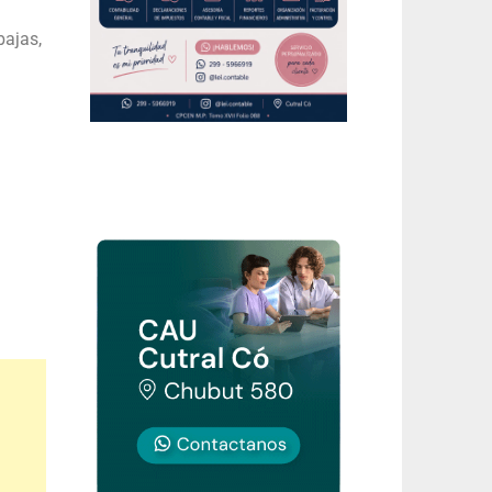
bajas,