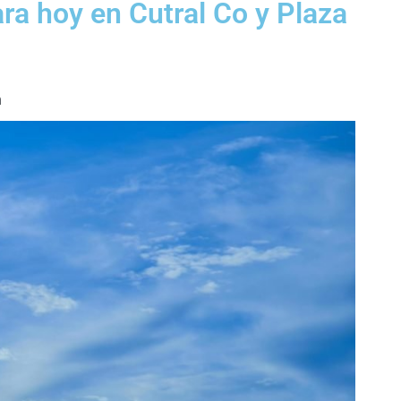
ara hoy en Cutral Co y Plaza
m