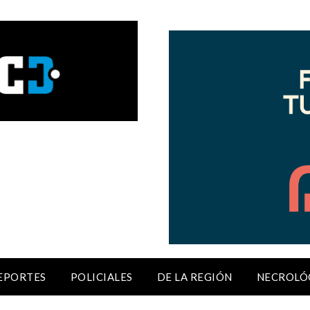
EPORTES
POLICIALES
DE LA REGIÓN
NECROLÓ