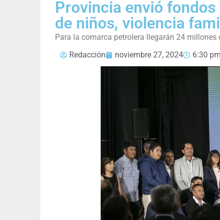
Provincia envió fondos 
de niños, violencia fami
Para la comarca petrolera llegarán 24 millones
Redacción
noviembre 27, 2024
6:30 p