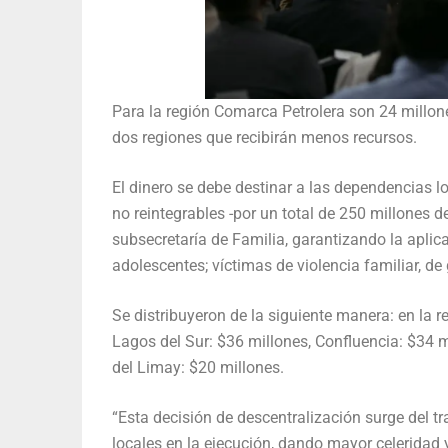
Para la región Comarca Petrolera son 24 millo
dos regiones que recibirán menos recursos.
El dinero se debe destinar a las dependencias l
no reintegrables -por un total de 250 millones d
subsecretaría de Familia, garantizando la aplica
adolescentes; víctimas de violencia familiar, d
Se distribuyeron de la siguiente manera: en la 
Lagos del Sur: $36 millones, Confluencia: $34 
del Limay: $20 millones.
“Esta decisión de descentralización surge del t
locales en la ejecución, dando mayor celeridad