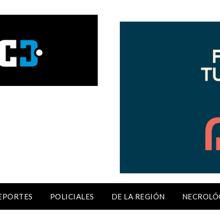
EPORTES
POLICIALES
DE LA REGIÓN
NECROLÓ