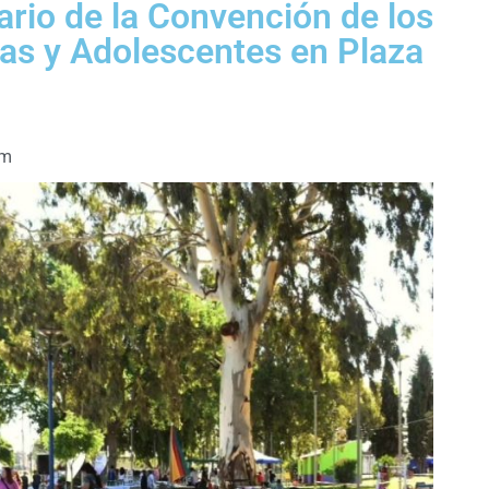
ario de la Convención de los
as y Adolescentes en Plaza
am