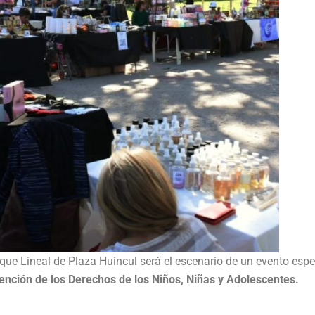
rque Lineal de Plaza Huincul será el escenario de un evento espe
vención de los Derechos de los Niños, Niñas y Adolescentes.