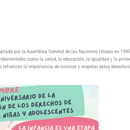
optada por la Asamblea General de las Naciones Unidas en 1989
ndamentales como la salud, la educación, la igualdad y la prote
s refuerzan la importancia de conocer y respetar estos derechos