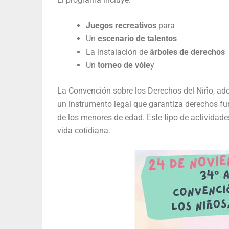
Juegos recreativos
para
Un
escenario de talentos
La instalación de
árboles de derechos
Un
torneo de vóle
y
La Convención sobre los Derechos del Niño, ad
un instrumento legal que garantiza derechos fu
de los menores de edad. Este tipo de actividade
vida cotidiana.