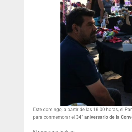
Este domingo, a partir de las 18:00 horas, el Pa
para conmemorar el
34° aniversario de la Con
El programa incluye: