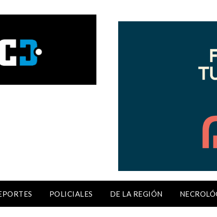
EPORTES
POLICIALES
DE LA REGIÓN
NECROLÓ