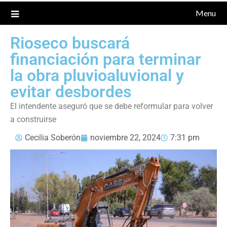
Menu
Rioseco buscará
financiación para terminar
la obra pluvioaluvional y
evitar desbordes
El intendente aseguró que se debe reformular para volver
a construirse
Cecilia Soberón
noviembre 22, 2024
7:31 pm