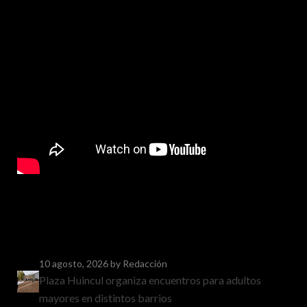
10 agosto, 2026
by Redacción
Plaza Huincul organiza encuentros para adultos
mayores en distintos barrios