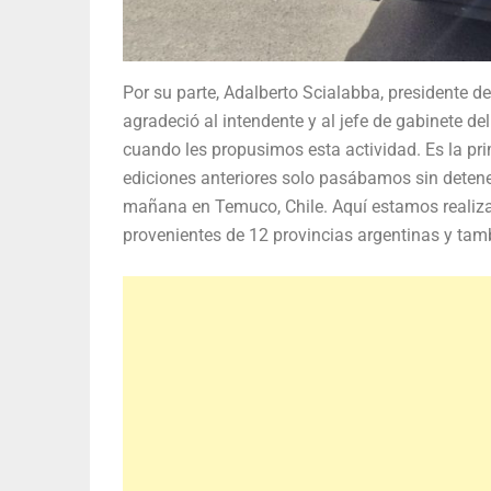
Por su parte, Adalberto Scialabba, presidente d
agradeció al intendente y al jefe de gabinete d
cuando les propusimos esta actividad. Es la pr
ediciones anteriores solo pasábamos sin deten
mañana en Temuco, Chile. Aquí estamos realiza
provenientes de 12 provincias argentinas y tamb