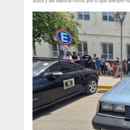
autos y del deporte motor, por lo que siempre h