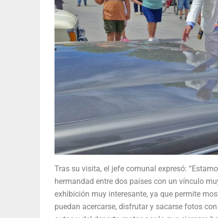
Tras su visita, el jefe comunal expresó: “Estam
hermandad entre dos países con un vínculo muy 
exhibición muy interesante, ya que permite most
puedan acercarse, disfrutar y sacarse fotos con 