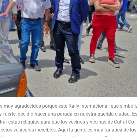
os muy agradecidos porque este Rally Internacional, que simboli
fuerte, decidió hacer una parada en nuestra querida ciudad. E
rar estas reliquias para que los vecinos y vecinas de Cutral Co
estos vehículos increíbles. Aquí la gente es muy fanática de los