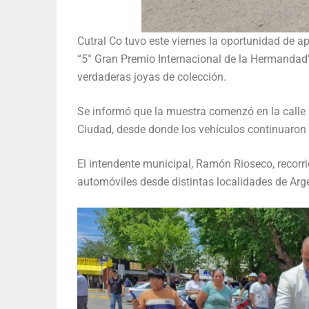
Cutral Co tuvo este viernes la oportunidad de ap
“5° Gran Premio Internacional de la Hermandad”,
verdaderas joyas de colección.
Se informó que la muestra comenzó en la calle El
Ciudad, desde donde los vehículos continuaron s
El intendente municipal, Ramón Rioseco, recorri
automóviles desde distintas localidades de Arg