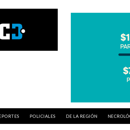
EPORTES
POLICIALES
DE LA REGIÓN
NECROLÓ