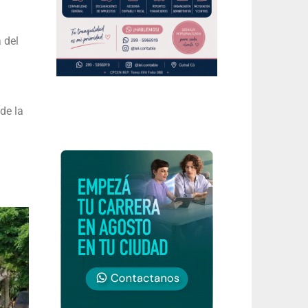
 del
de la