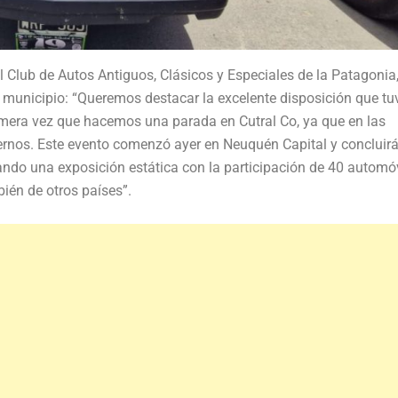
el Club de Autos Antiguos, Clásicos y Especiales de la Patagonia
el municipio: “Queremos destacar la excelente disposición que tu
imera vez que hacemos una parada en Cutral Co, ya que en las
ernos. Este evento comenzó ayer en Neuquén Capital y concluir
ndo una exposición estática con la participación de 40 automó
ién de otros países”.