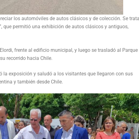
reciar los automóviles de autos clásicos y de colección. Se trata
 que permitió una exhibición de autos clásicos y antiguos,
ordi, frente al edificio municipal, y luego se trasladó al Parque 
u recorrido hacia Chile.
ó la exposición y saludó a los visitantes que llegaron con sus
entina y también desde Chile.