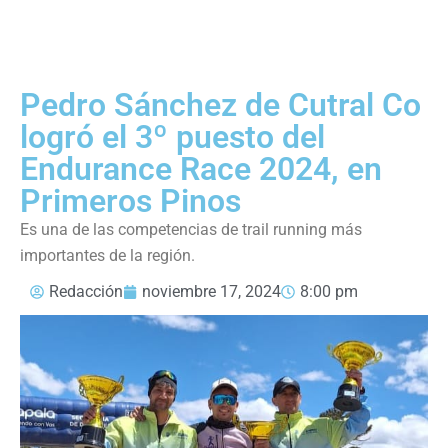
Pedro Sánchez de Cutral Co
logró el 3º puesto del
Endurance Race 2024, en
Primeros Pinos
Es una de las competencias de trail running más
importantes de la región.
Redacción
noviembre 17, 2024
8:00 pm